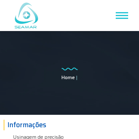
Home
|
Informações
Usinagem de precisão