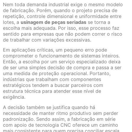
Nem toda demanda industrial exige o mesmo modelo
de fabricação. Porém, quando o projeto precisa de
repetição, controle dimensional e uniformidade entre
lotes, a
usinagem de peças seriadas
se torna a
escolha mais adequada. Por isso, esse processo faz
sentido para empresas que não podem correr o risco
de trabalhar com variações excessivas.
Em aplicações críticas, um pequeno erro pode
comprometer o funcionamento de sistemas inteiros.
Então, a escolha por um serviço especializado deixa
de ser uma simples decisão de compra e passa a ser
uma medida de proteção operacional. Portanto,
indústrias que trabalham com componentes
estratégicos tendem a buscar parceiros com
estrutura técnica para atender esse nível de
exigência.
A decisão também se justifica quando há
necessidade de manter ritmo produtivo sem perder
padronização. Sendo assim, a fabricação em série
com apoio de tecnologia CNC oferece um caminho
mais consistente para quem precisa conciliar escala